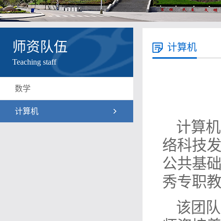
师资队伍
计算机
Teaching staff
数学
计算机
计算机
络科技
公共基
秀专职
该团队