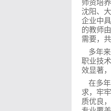
师资培
沈阳、
企业中
的教师
需要，
多年来
职业技
效显著
在多年
求，牢牢
质优良
专业覆