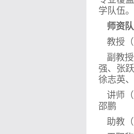
学队伍
师资队
教授（
副教授
强、张
徐志英
讲师（
邵鹏
助教（