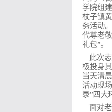
学院组建
杖子镇黄
务活动
代尊老敬
礼包”。
此次志
极投身
当天清
活动现场
录”四大
面对老