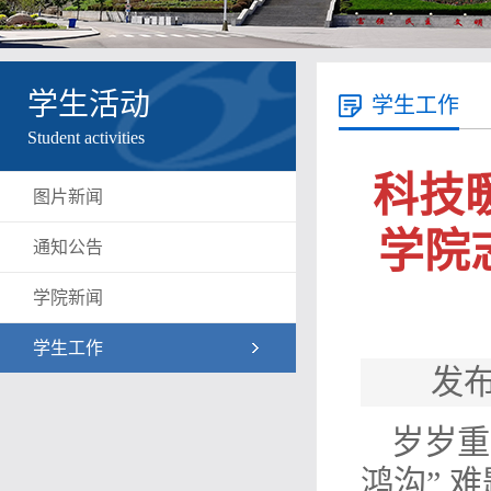
学生活动
学生工作
Student activities
科技
图片新闻
学院
通知公告
学院新闻
学生工作
发布
岁岁重
鸿沟” 