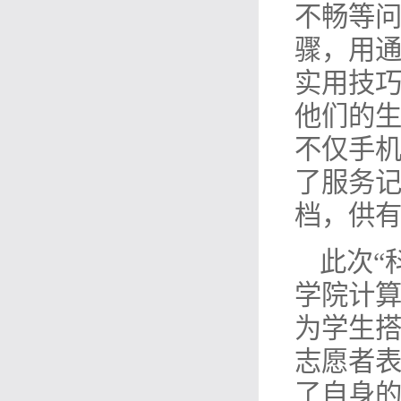
不畅等
骤，用通
实用技
他们的生
不仅手机
了服务
档，供
此次“
学院计
为学生搭
志愿者表
了自身