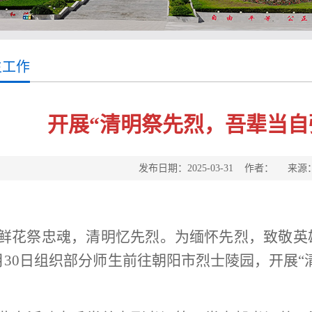
生工作
开展“清明祭先烈，吾辈当自
发布日期：2025-03-31 作者： 来
鲜花祭忠魂，清明忆先烈。为缅怀先烈，致敬英雄
月30日组织部分师生前往朝阳市烈士陵园，开展“