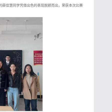
业的薛佳慧同学凭借出色的表现脱颖而出，荣获本次比赛