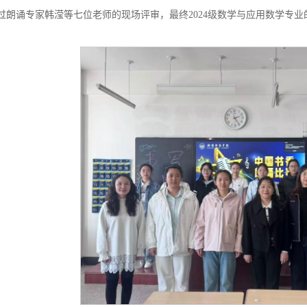
过朗诵专家韩滢等七位老师的现场评审，最终2024级数学与应用数学专
。