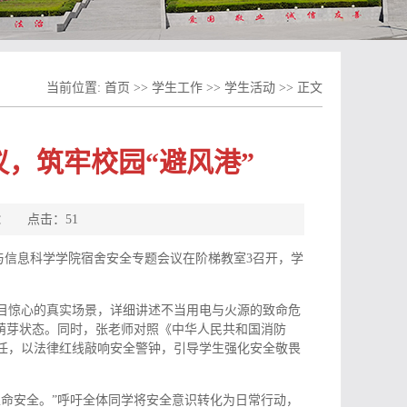
当前位置:
首页
>>
学生工作
>>
学生活动
>> 正文
议，筑牢校园“避风港”
来源： 点击：
51
学与信息科学学院宿舍安全专题会议在阶梯教室3召开，学
目惊心的真实场景，详细讲述不当用电与火源的致命危
萌芽状态。同时，张老师对照《中华人民共和国消防
任，以法律红线敲响安全警钟，引导学生强化安全敬畏
命安全。”呼吁全体同学将安全意识转化为日常行动，