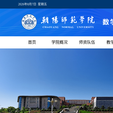
2026年8月7日 星期五
首页
学院概况
师资队伍
教